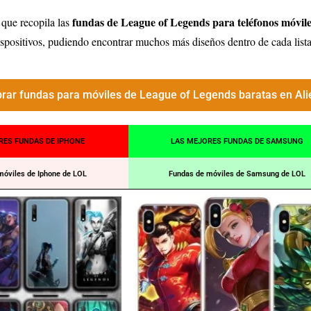
fundas de League of Legends para teléfonos móvile
 que recopila las
ispositivos, pudiendo encontrar muchos más diseños dentro de cada lista
ar fundas para móviles de League of Legends baratas en Ali
RES FUNDAS DE IPHONE
LAS MEJORES FUNDAS DE SAMSUNG
móviles de Iphone de LOL
Fundas de móviles de Samsung de LOL