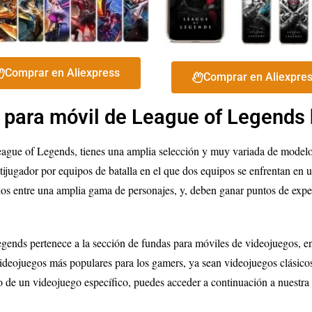
Comprar en Aliexpress
Comprar en Aliexpre
 para móvil de League of Legends 
eague of Legends, tienes una amplia selección y muy variada de model
ugador por equipos de batalla en el que dos equipos se enfrentan en u
os entre una amplia gama de personajes, y, deben ganar puntos de expe
gends pertenece a la sección de fundas para móviles de videojuegos, en
ideojuegos más populares para los gamers, ya sean videojuegos clásico
o de un videojuego específico, puedes acceder a continuación a nuestra 