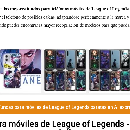
las mejores fundas para teléfonos móviles de League of Legends.
on
r el teléfono de posibles caídas, adaptándose perfectamente a la marca y
ds puedes encontrar la mayor recopilación de modelos para que puedas
Fundas para móviles de League of Legends baratas en Aliexpr
ra móviles de League of Legends -