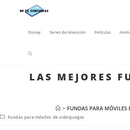
Disney
Series de televisión
Películas
Anim
LAS MEJORES F
>
FUNDAS PARA MÓVILES 
Fundas para móviles de videojuegos