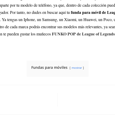
parte por tu modelo de teléfono, ya que, dentro de cada colección puede
funda para móvil de Lea
rgador. Por tanto, no dudes en buscar aquí tu
o. Ya tengas un Iphone, un Samsung, un Xiaomi, un Huawei, un Poco, 
entro de cada marca podrás encontrar sus modelos más relevantes, ya se
FUNKO POP de League of Legends
én te pueden gustar los muñecos
Fundas para móviles
mostrar