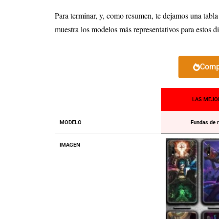
Para terminar, y, como resumen, te dejamos una tabla
muestra los modelos más representativos para estos d
Compr
LAS MEJO
MODELO
Fundas de 
IMAGEN