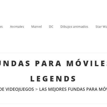
es
Animales
Marvel
DC
Dibujos animados
Star W
UNDAS PARA MÓVILE
LEGENDS
DE VIDEOJUEGOS
>
LAS MEJORES FUNDAS PARA MÓV