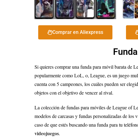
Comprar en Aliexpress
Funda
Si quieres comprar una funda para móvil barata de L
popularmente como LoL, o, League, es un juego multij
cuenta con 5 campeones, los cuáles pueden ser elegid
objetos con el objetivo de vencer al rival.
La colección de fundas para móviles de League of Le
modelos de carcasas y fundas personalizadas de los v
caso de que estés buscando una funda para tu teléfon
videojuegos
.