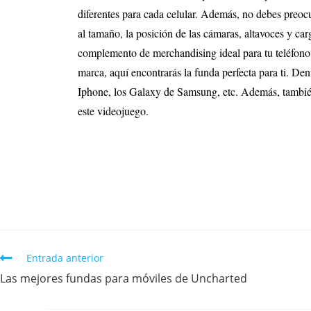
diferentes para cada celular. Además, no debes preocu
al tamaño, la posición de las cámaras, altavoces y ca
complemento de merchandising ideal para tu teléfon
marca, aquí encontrarás la funda perfecta para ti. D
Iphone, los Galaxy de Samsung, etc. Además, tambi
este videojuego.
Entrada anterior
Las mejores fundas para móviles de Uncharted