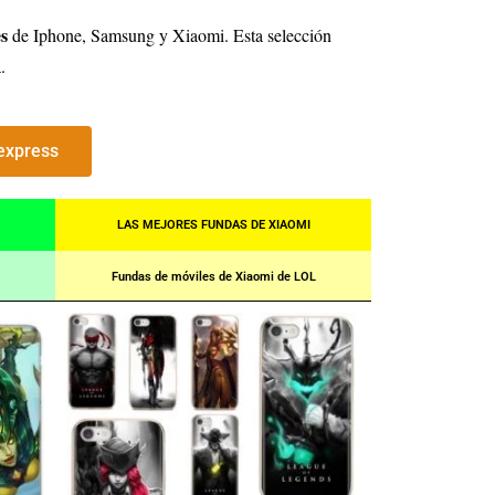
s
de Iphone, Samsung y Xiaomi. Esta selección
.
express
LAS MEJORES FUNDAS DE XIAOMI
Fundas de móviles de Xiaomi de LOL