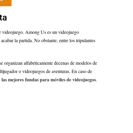
ta
ste videojuego. Among Us es un videojuego
acabar la partida. No obstante, entre los tripulantes
 se organizan alfabéticamente decenas de modelos de
ltijugador o videojuegos de aventuras. En caso de
las mejores fundas para móviles de videojuegos
n
.