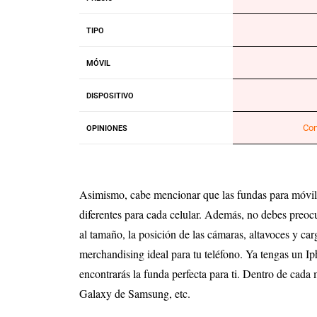
TIPO
MÓVIL
DISPOSITIVO
Con
OPINIONES
Asimismo, cabe mencionar que las fundas para móviles
diferentes para cada celular. Además, no debes preocu
al tamaño, la posición de las cámaras, altavoces y ca
merchandising ideal para tu teléfono. Ya tengas un
encontrarás la funda perfecta para ti. Dentro de cad
Galaxy de Samsung, etc.