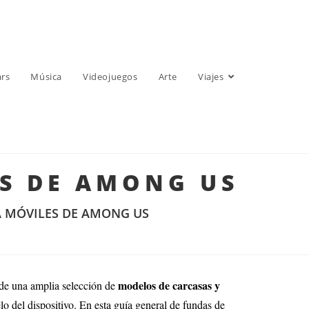
ars
Música
Videojuegos
Arte
Viajes
ES DE AMONG US
A MÓVILES DE AMONG US
modelos de carcasas y
 de una amplia selección de
lo del dispositivo. En esta guía general de fundas de