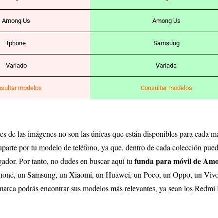
Among Us
Among Us
Iphone
Samsung
Variado
Variada
sultar modelos
Consultar modelos
 de las imágenes no son las únicas que están disponibles para cada ma
parte por tu modelo de teléfono, ya que, dentro de cada colección puede
funda para móvil de Am
rgador. Por tanto, no dudes en buscar aquí tu
 Iphone, un Samsung, un Xiaomi, un Huawei, un Poco, un Oppo, un Vivo
a marca podrás encontrar sus modelos más relevantes, ya sean los Redmi 