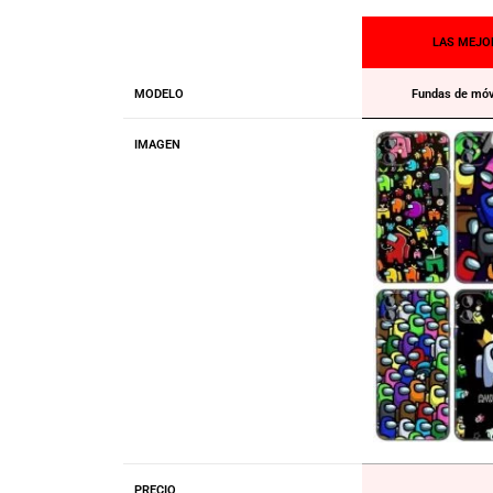
LAS MEJO
MODELO
Fundas de móv
IMAGEN
PRECIO