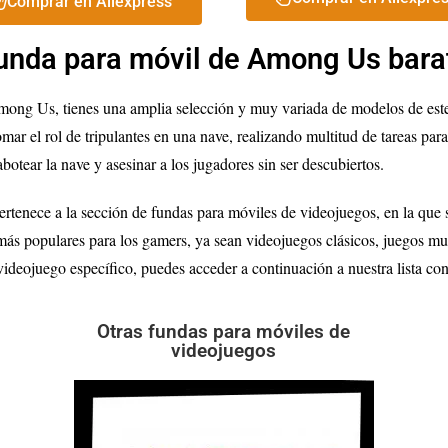
Comprar en Aliexpress
unda para móvil de Among Us bara
Among Us, tienes una amplia selección y muy variada de modelos de e
ar el rol de tripulantes en una nave, realizando multitud de tareas para 
otear la nave y asesinar a los jugadores sin ser descubiertos.
tenece a la sección de fundas para móviles de videojuegos, en la que
más populares para los gamers, ya sean videojuegos clásicos, juegos mu
videojuego específico, puedes acceder a continuación a nuestra lista co
Otras fundas para móviles de
videojuegos