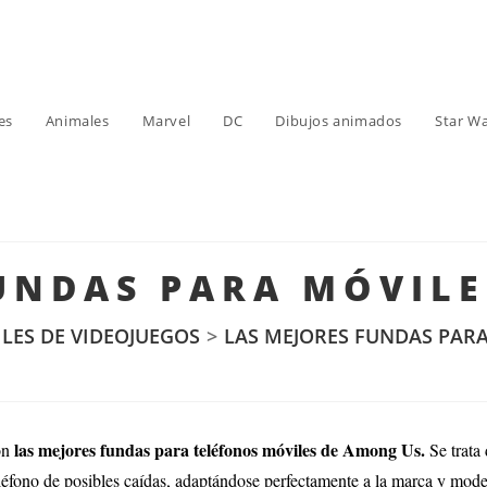
es
Animales
Marvel
DC
Dibujos animados
Star W
UNDAS PARA MÓVIL
LES DE VIDEOJUEGOS
>
LAS MEJORES FUNDAS PAR
las mejores fundas para teléfonos móviles de Among Us.
on
Se trata
eléfono de posibles caídas, adaptándose perfectamente a la marca y mode