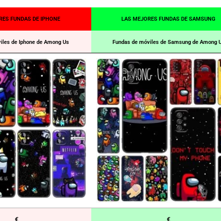
RES FUNDAS DE IPHONE
LAS MEJORES FUNDAS DE SAMSUNG
iles de Iphone de Among Us
Fundas de móviles de Samsung de Among 
€
€