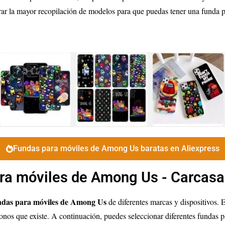
r la mayor recopilación de modelos para que puedas tener una funda 
Fundas para móviles de Among Us baratas en Aliexpress
ra móviles de Among Us - Carcasa
ndas para móviles de Among Us
de diferentes marcas y dispositivos. 
os que existe. A continuación, puedes seleccionar diferentes fundas pa