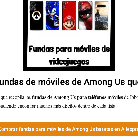
fundas de móviles de Among Us qu
fundas de Among Us para teléfonos móviles
 que recopila las
de Ipho
 pudiendo encontrar muchos más diseños dentro de cada lista.
Comprar fundas para móviles de Among Us baratas en Aliexpr