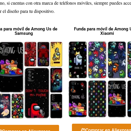
mo, si cuentas con otra marca de teléfonos móviles, siempre puedes acce
 el diseño para tu dispositivo.
a para móvil de Among Us de
Funda para móvil de Among 
Samsung
Xiaomi
Comprar en Aliexpre