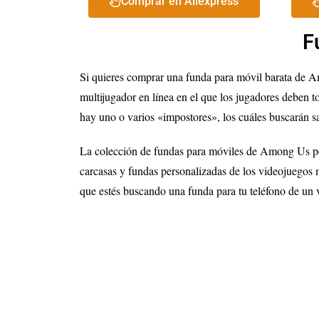
Comprar en Aliexpress
F
Si quieres comprar una funda para móvil barata de 
multijugador en línea en el que los jugadores deben tom
hay uno o varios «impostores», los cuáles buscarán sab
La colección de fundas para móviles de Among Us per
carcasas y fundas personalizadas de los videojuegos 
que estés buscando una funda para tu teléfono de un 