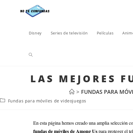
Disney
Series de televisión
Películas
Anim
LAS MEJORES F
>
FUNDAS PARA MÓVI
Fundas para móviles de videojuegos
En esta página hemos creado una amplia selección c
fundas de móviles de Among Us
para proteger el t