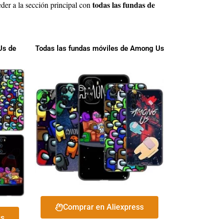
todas las fundas de
der a la sección principal con
Us de
Todas las fundas móviles de Among Us
Comprar en Aliexpress
ss