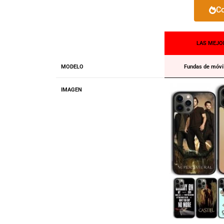
Co
LAS MEJO
MODELO
Fundas de móvil
IMAGEN