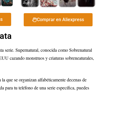
ss
Comprar en Aliexpress
ata
sta serie. Supernatural, conocida como Sobrenatural
EEUU cazando monstruos y criaturas sobreneaturales,
n la que se organizan alfabéticamente decenas de
a para tu teléfono de una serie específica, puedes