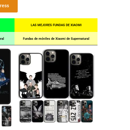
press
LAS MEJORES FUNDAS DE XIAOMI
ral
Fundas de móviles de Xiaomi de Supernatural