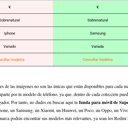
€
€
Sobrenatural
Sobrenatural
Iphone
Samsung
Variado
Variada
sultar modelos
Consultar modelos
 de las imágenes no son las únicas que están disponibles para cada ma
parte por tu modelo de teléfono, ya que, dentro de cada colección puede
funda para móvil de Sup
rgador. Por tanto, no dudes en buscar aquí tu
 Iphone, un Samsung, un Xiaomi, un Huawei, un Poco, un Oppo, un Vivo
a marca podrás encontrar sus modelos más relevantes, ya sean los Redmi 