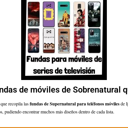
undas de móviles de Sobrenatural q
fundas de Supernatural para teléfonos móviles
 que recopila las
de I
vos, pudiendo encontrar muchos más diseños dentro de cada lista.