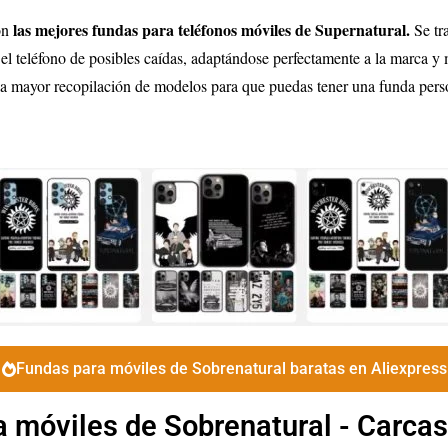
las mejores fundas para teléfonos móviles de
Supernatural
.
on
Se tr
 el teléfono de posibles caídas, adaptándose perfectamente a la marca y 
a mayor recopilación de modelos para que puedas tener una funda persona
Fundas para móviles de Sobrenatural baratas en Aliexpress
a móviles de Sobrenatural - Carcas