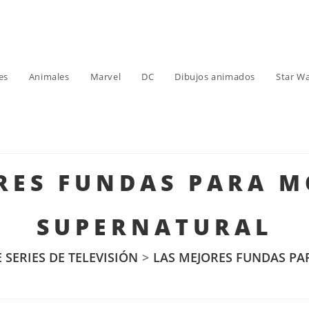
es
Animales
Marvel
DC
Dibujos animados
Star W
RES FUNDAS PARA M
SUPERNATURAL
SERIES DE TELEVISIÓN
>
LAS MEJORES FUNDAS PA