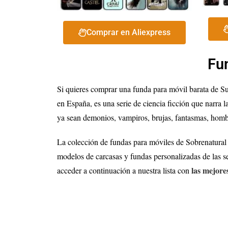
Comprar en Aliexpress
Fu
Si quieres comprar una funda para móvil barata de Su
en España, es una serie de ciencia ficción que narr
ya sean demonios, vampiros, brujas, fantasmas, hombr
La colección de fundas para móviles de Sobrenatural p
modelos de carcasas y fundas personalizadas de las se
las mejore
acceder a continuación a nuestra lista con