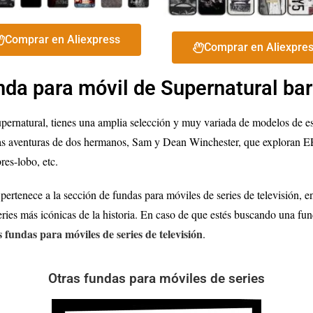
Comprar en Aliexpress
Comprar en Aliexpre
nda para móvil de Supernatural bar
pernatural, tienes una amplia selección y muy variada de modelos de e
a las aventuras de dos hermanos, Sam y Dean Winchester, que exploran 
es-lobo, etc.
ertenece a la sección de fundas para móviles de series de televisión, e
ries más icónicas de la historia. En caso de que estés buscando una fund
s fundas para móviles de series de televisión
.
Otras fundas para móviles de series