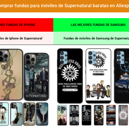
mprar fundas para móviles de Supernatural baratas en Aliex
RES FUNDAS DE IPHONE
LAS MEJORES FUNDAS DE SAMSUNG
es de Iphone de Supernatural
Fundas de móviles de Samsung de Supernatu