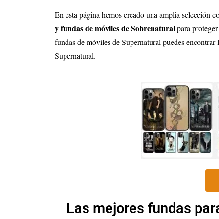
En esta página hemos creado una amplia selección c
y fundas de móviles de Sobrenatural
para proteger
fundas de móviles de
Supernatural
puedes encontrar l
Supernatural
.
Las mejores fundas par