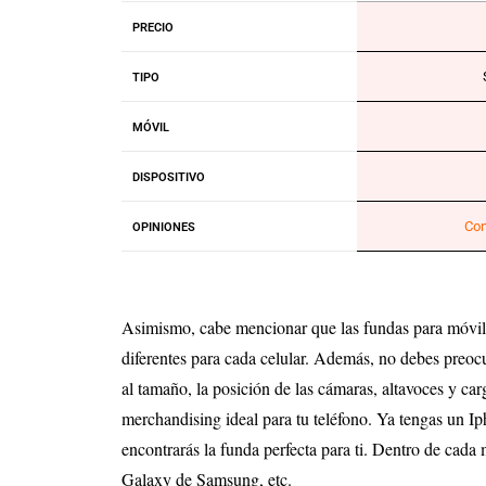
PRECIO
TIPO
MÓVIL
DISPOSITIVO
Con
OPINIONES
Asimismo, cabe mencionar que las fundas para móviles
diferentes para cada celular. Además, no debes preocu
al tamaño, la posición de las cámaras, altavoces y ca
merchandising ideal para tu teléfono. Ya tengas un
encontrarás la funda perfecta para ti. Dentro de cad
Galaxy de Samsung, etc.