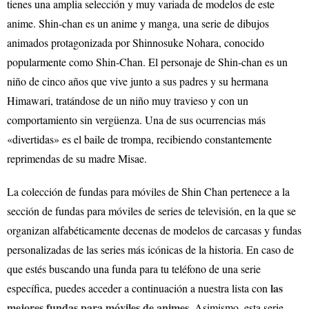
tienes una amplia selección y muy variada de modelos de este
anime. Shin-chan es un anime y manga, una serie de dibujos
animados protagonizada por Shinnosuke Nohara, conocido
popularmente como Shin-Chan. El personaje de Shin-chan es un
niño de cinco años que vive junto a sus padres y su hermana
Himawari, tratándose de un niño muy travieso y con un
comportamiento sin vergüenza. Una de sus ocurrencias más
«divertidas» es el baile de trompa, recibiendo constantemente
reprimendas de su madre Misae.
La colección de fundas para móviles de Shin Chan pertenece a la
sección de fundas para móviles de series de televisión, en la que se
organizan alfabéticamente decenas de modelos de carcasas y fundas
personalizadas de las series más icónicas de la historia. En caso de
que estés buscando una funda para tu teléfono de una serie
las
específica, puedes acceder a continuación a nuestra lista con
mejores fundas para móviles de animes
. Asimismo, esta serie