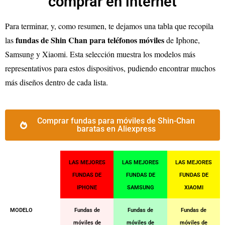
comprar en internet
Para terminar, y, como resumen, te dejamos una tabla que recopila
fundas de Shin Chan para teléfonos móviles
las
de Iphone,
Samsung y Xiaomi. Esta selección muestra los modelos más
representativos para estos dispositivos, pudiendo encontrar muchos
más diseños dentro de cada lista.
Comprar fundas para móviles de Shin-Chan
baratas en Aliexpress
LAS MEJORES
LAS MEJORES
LAS MEJORES
FUNDAS DE
FUNDAS DE
FUNDAS DE
IPHONE
SAMSUNG
XIAOMI
MODELO
Fundas de
Fundas de
Fundas de
móviles de
móviles de
móviles de