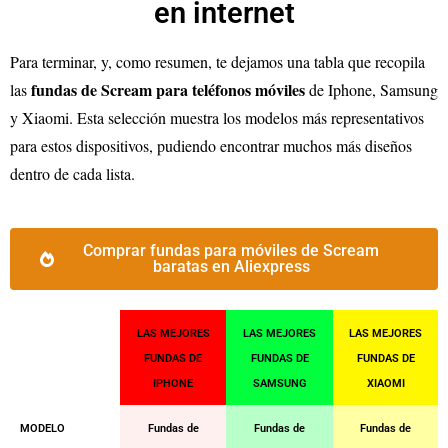
en internet
Para terminar, y, como resumen, te dejamos una tabla que recopila
fundas de Scream para teléfonos móviles
las
de Iphone, Samsung
y Xiaomi. Esta selección muestra los modelos más representativos
para estos dispositivos, pudiendo encontrar muchos más diseños
dentro de cada lista.
Comprar fundas para móviles de Scream
baratas en Aliexpress
LAS MEJORES
LAS MEJORES
LAS MEJORES
FUNDAS DE
FUNDAS DE
FUNDAS DE
IPHONE
SAMSUNG
XIAOMI
MODELO
Fundas de
Fundas de
Fundas de