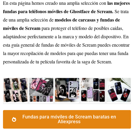
las mejores
En esta página hemos creado una amplia selección con
fundas para teléfonos móviles de Ghostface de
Scream
.
Se trata
modelos de carcasas y fundas de
de una amplia selección de
móviles de
Scream
para proteger el teléfono de posibles caídas,
adaptándose perfectamente a la marca y modelo del dispositivo. En
esta guía general de fundas de móviles de
Scream
puedes encontrar
la mayor recopilación de modelos para que puedas tener una funda
personalizada de tu película favorita de la saga de
Scream
.
Fundas para móviles de Scream baratas en
Aliexpress