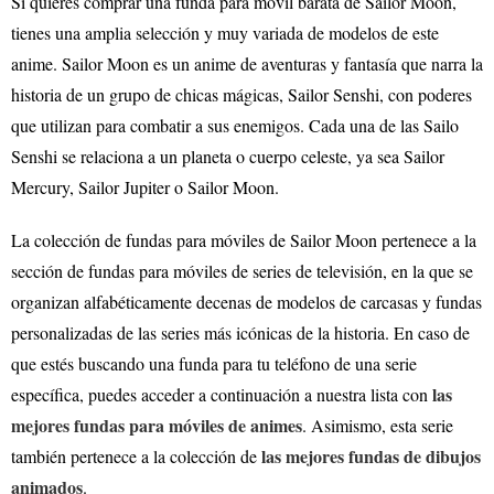
Si quieres comprar una funda para móvil barata de Sailor Moon,
tienes una amplia selección y muy variada de modelos de este
anime. Sailor Moon es un anime de aventuras y fantasía que narra la
historia de un grupo de chicas mágicas, Sailor Senshi, con poderes
que utilizan para combatir a sus enemigos. Cada una de las Sailo
Senshi se relaciona a un planeta o cuerpo celeste, ya sea Sailor
Mercury, Sailor Jupiter o Sailor Moon.
La colección de fundas para móviles de Sailor Moon pertenece a la
sección de fundas para móviles de series de televisión, en la que se
organizan alfabéticamente decenas de modelos de carcasas y fundas
personalizadas de las series más icónicas de la historia. En caso de
que estés buscando una funda para tu teléfono de una serie
las
específica, puedes acceder a continuación a nuestra lista con
mejores fundas para móviles de animes
. Asimismo, esta serie
las mejores fundas de dibujos
también pertenece a la colección de
animados
.