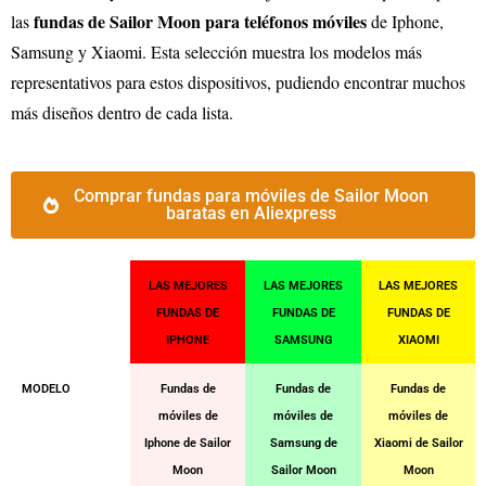
fundas de Sailor Moon para teléfonos móviles
las
de Iphone,
Samsung y Xiaomi. Esta selección muestra los modelos más
representativos para estos dispositivos, pudiendo encontrar muchos
más diseños dentro de cada lista.
Comprar fundas para móviles de Sailor Moon
baratas en Aliexpress
LAS MEJORES
LAS MEJORES
LAS MEJORES
FUNDAS DE
FUNDAS DE
FUNDAS DE
IPHONE
SAMSUNG
XIAOMI
MODELO
Fundas de
Fundas de
Fundas de
móviles de
móviles de
móviles de
Iphone de Sailor
Samsung de
Xiaomi de Sailor
Moon
Sailor Moon
Moon