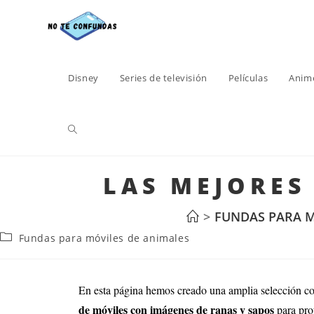
Disney
Series de televisión
Películas
Anim
LAS MEJORES
>
FUNDAS PARA M
Fundas para móviles de animales
En esta página hemos creado una amplia selección c
de móviles con imágenes de ranas y sapos
para pro