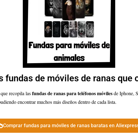
s fundas de móviles de ranas que 
fundas de ranas para teléfonos móviles
 que recopila las
de Iphone, S
 pudiendo encontrar muchos más diseños dentro de cada lista.
Comprar fundas para móviles de ranas baratas en Aliexpres