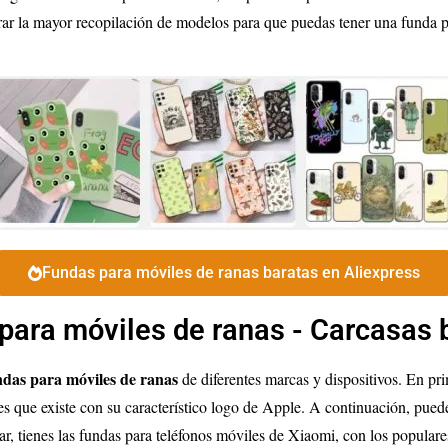
ar la mayor recopilación de modelos para que puedas tener una funda per
Fundas para móviles de ranas baratas en Aliexpress
para móviles de ranas - Carcasas 
ndas para móviles de ranas
de diferentes marcas y dispositivos. En pri
es que existe con su característico logo de Apple. A continuación, pued
, tienes las fundas para teléfonos móviles de Xiaomi, con los populare