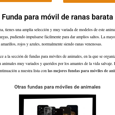
Funda para móvil de ranas barata
a, tienes una amplia selección y muy variada de modelos de este animal
 largas, pudiendo impulsarse fácilmente para dar amplios saltos. La mayo
 amarillos, rojos y azules, normalmente siendo ranas venenosas.
ce a la sección de fundas para móviles de animales, en la que se organ
n animales muy variados y queridos por los amantes de la vida salvaje.
las mejores fundas para móviles de an
ntinuación a nuestra lista con
Otras fundas para móviles de animales