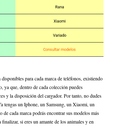
Rana
Xiaomi
Variado
Consultar modelos
 disponibles para cada marca de teléfonos, existiendo
o, ya que, dentro de cada colección puedes
ces y la disposición del cargador. Por tanto, no dudes
o. Ya tengas un Iphone, un Samsung, un Xiaomi, un
tro de cada marca podrás encontrar sus modelos más
inalizar, si eres un amante de los animales y en