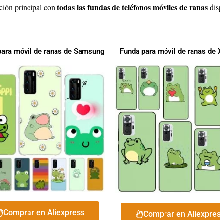
todas las fundas de teléfonos móviles de ranas
cción principal con
dis
para móvil de ranas de Samsung
Funda para móvil de ranas de 
Comprar en Aliexpress
Comprar en Aliexpre