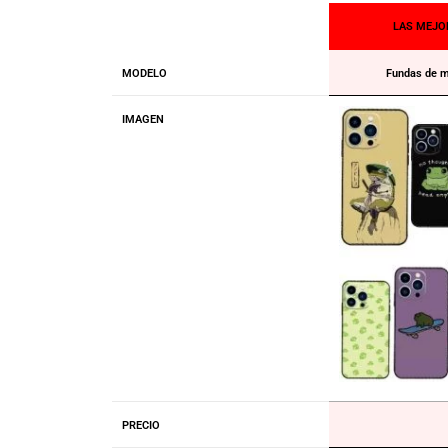
LAS MEJO
MODELO
Fundas de m
IMAGEN
PRECIO