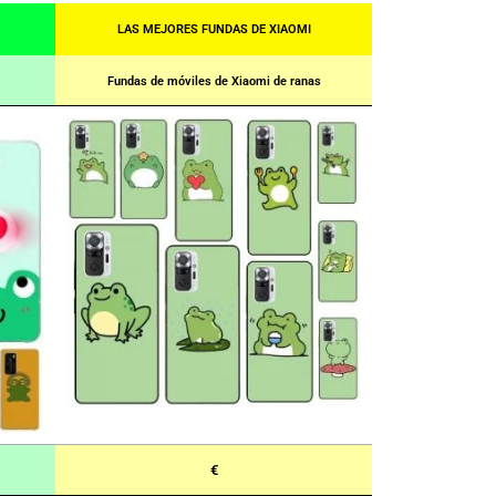
LAS MEJORES FUNDAS DE XIAOMI
Fundas de móviles de Xiaomi de ranas
€