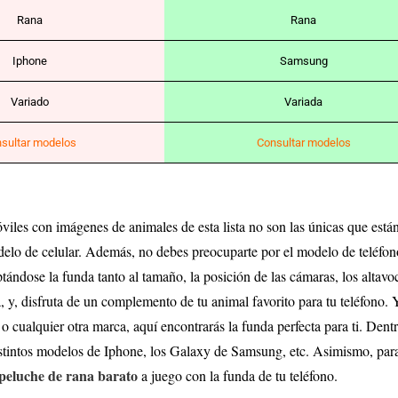
Rana
Rana
Iphone
Samsung
Variado
Variada
sultar modelos
Consultar modelos
iles con imágenes de animales de esta lista no son las únicas que están
elo de celular. Además, no debes preocuparte por el modelo de teléfon
aptándose la funda tanto al tamaño, la posición de las cámaras, los altavo
a, y, disfruta de un complemento de tu animal favorito para tu teléfon
ualquier otra marca, aquí encontrarás la funda perfecta para ti. Den
stintos modelos de Iphone, los Galaxy de Samsung, etc. Asimismo, para f
peluche de rana barato
a juego con la funda de tu teléfono.