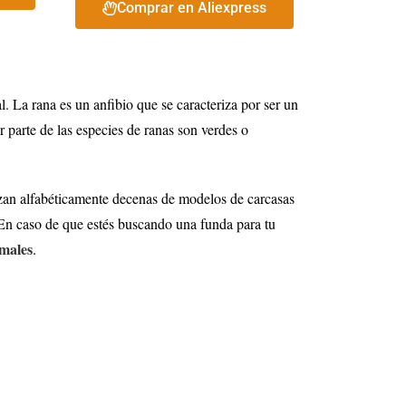
Comprar en Aliexpress
. La rana es un anfibio que se caracteriza por ser un
r parte de las especies de ranas son verdes o
izan alfabéticamente decenas de modelos de carcasas
 En caso de que estés buscando una funda para tu
imales
.