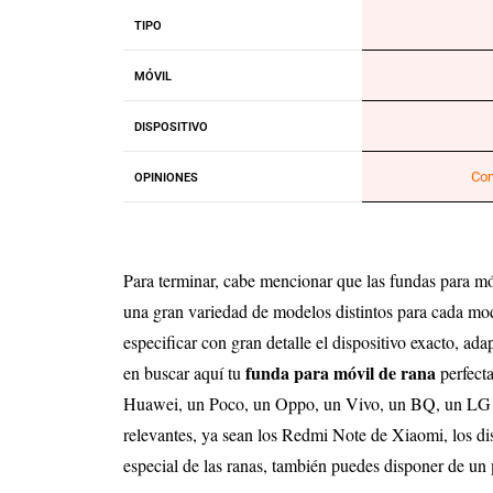
TIPO
MÓVIL
DISPOSITIVO
Con
OPINIONES
Para terminar, cabe mencionar que las fundas para móv
una gran variedad de modelos distintos para cada mod
especificar con gran detalle el dispositivo exacto, ad
funda para móvil de rana
en buscar aquí tu
perfect
Huawei, un Poco, un Oppo, un Vivo, un BQ, un LG o c
relevantes, ya sean los Redmi Note de Xiaomi, los di
especial de las ranas, también puedes disponer de un