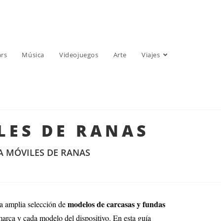
ars
Música
Videojuegos
Arte
Viajes
LES DE RANAS
A MÓVILES DE RANAS
modelos de carcasas y fundas
na amplia selección de
marca y cada modelo del dispositivo. En esta guía