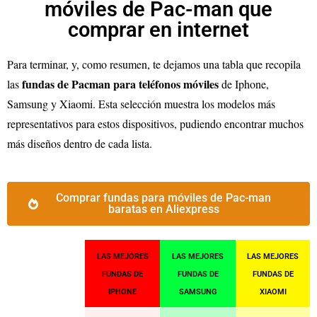
móviles de Pac-man que
comprar en internet
Para terminar, y, como resumen, te dejamos una tabla que recopila
fundas de Pacman para teléfonos móviles
las
de Iphone,
Samsung y Xiaomi. Esta selección muestra los modelos más
representativos para estos dispositivos, pudiendo encontrar muchos
más diseños dentro de cada lista.
Comprar fundas para móviles de Pac-man
baratas en Aliexpress
LAS MEJORES
LAS MEJORES
LAS MEJORES
FUNDAS DE
FUNDAS DE
FUNDAS DE
IPHONE
SAMSUNG
XIAOMI