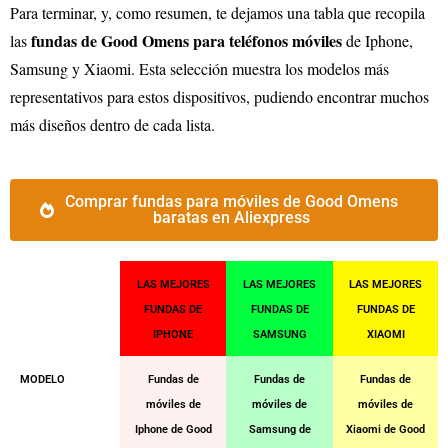
Para terminar, y, como resumen, te dejamos una tabla que recopila
fundas de Good Omens para teléfonos móviles
las
de Iphone,
Samsung y Xiaomi. Esta selección muestra los modelos más
representativos para estos dispositivos, pudiendo encontrar muchos
más diseños dentro de cada lista.
Comprar fundas para móviles de Good Omens
baratas en Aliexpress
LAS MEJORES
LAS MEJORES
LAS MEJORES
FUNDAS DE
FUNDAS DE
FUNDAS DE
IPHONE
SAMSUNG
XIAOMI
MODELO
Fundas de
Fundas de
Fundas de
móviles de
móviles de
móviles de
Iphone de Good
Samsung de
Xiaomi de Good