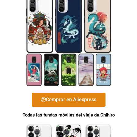
Comprar en Aliexpress
Todas las fundas móviles del viaje de Chihiro