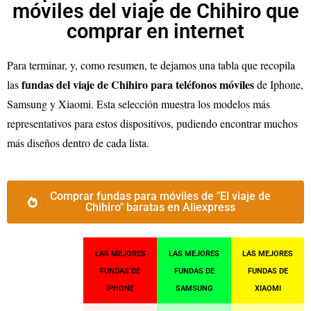
móviles del viaje de Chihiro que
comprar en internet
Para terminar, y, como resumen, te dejamos una tabla que recopila
fundas del viaje de Chihiro para teléfonos móviles
las
de Iphone,
Samsung y Xiaomi. Esta selección muestra los modelos más
representativos para estos dispositivos, pudiendo encontrar muchos
más diseños dentro de cada lista.
Comprar fundas para móviles de "El viaje de
Chihiro" baratas en Aliexpress
LAS MEJORES
LAS MEJORES
LAS MEJORES
FUNDAS DE
FUNDAS DE
FUNDAS DE
IPHONE
SAMSUNG
XIAOMI