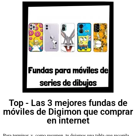
Top - Las 3 mejores fundas de
móviles de Digimon que comprar
en internet
Para terminar, y, como resumen, te dejamos una tabla que recopila