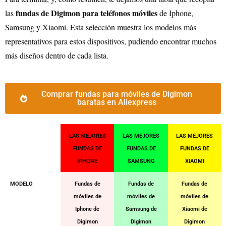
fundas de Digimon para teléfonos móviles
las
de Iphone,
Samsung y Xiaomi. Esta selección muestra los modelos más
representativos para estos dispositivos, pudiendo encontrar muchos
más diseños dentro de cada lista.
Comprar fundas para móviles de Digimon
baratas en Aliexpress
LAS MEJORES
LAS MEJORES
LAS MEJORES
FUNDAS DE
FUNDAS DE
FUNDAS DE
IPHONE
SAMSUNG
XIAOMI
MODELO
Fundas de
Fundas de
Fundas de
móviles de
móviles de
móviles de
Iphone de
Samsung de
Xiaomi de
Digimon
Digimon
Digimon