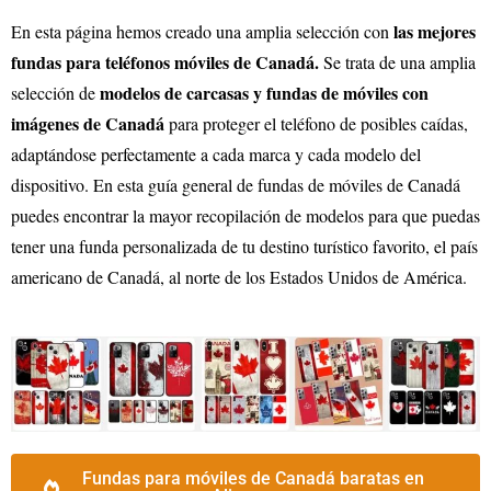
las mejores
En esta página hemos creado una amplia selección con
fundas para teléfonos móviles de Canadá.
Se trata de una amplia
modelos de carcasas y fundas de móviles con
selección de
imágenes de Canadá
para proteger el teléfono de posibles caídas,
adaptándose perfectamente a cada marca y cada modelo del
dispositivo. En esta guía general de fundas de móviles de Canadá
puedes encontrar la mayor recopilación de modelos para que puedas
tener una funda personalizada de tu destino turístico favorito, el país
americano de Canadá, al norte de los Estados Unidos de América.
Fundas para móviles de Canadá baratas en