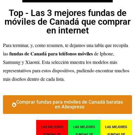
Top - Las 3 mejores fundas de
móviles de Canadá que comprar
en internet
Para terminar, y, como resumen, te dejamos una tabla que recopila
fundas de Canadá para teléfonos móviles
las
de Iphone,
Samsung y Xiaomi. Esta selección muestra los modelos más
representativos para estos dispositivos, pudiendo encontrar muchos
más diseños dentro de cada lista.
Comprar fundas para móviles de Canadá baratas
en Aliexpress
LAS MEJORES
LAS MEJORES
LAS MEJORES
FUNDAS DE
FUNDAS DE
FUNDAS DE