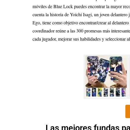
móviles de Blue Lock puedes encontrar la mayor reco
cuenta la historia de Yoichi Isagi, un joven delantero
Ego, tiene como objetivo encontrar/crear al delantero 
coordinador reúne a las 300 promesas más interesantes
cada jugador, mejorar sus habilidades y seleccionar a
Las mejores fundas pa