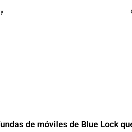
 y
fundas de móviles de Blue Lock qu