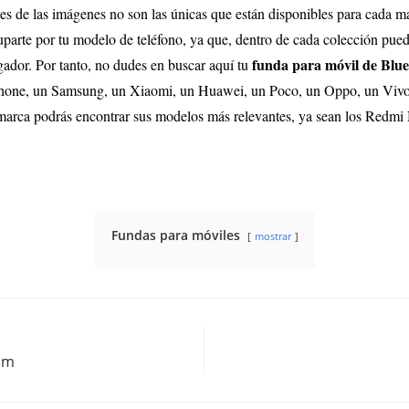
 de las imágenes no son las únicas que están disponibles para cada ma
parte por tu modelo de teléfono, ya que, dentro de cada colección puede
funda para móvil de Blu
rgador. Por tanto, no dudes en buscar aquí tu
 Iphone, un Samsung, un Xiaomi, un Huawei, un Poco, un Oppo, un Vivo
a marca podrás encontrar sus modelos más relevantes, ya sean los Redmi 
Fundas para móviles
mostrar
om