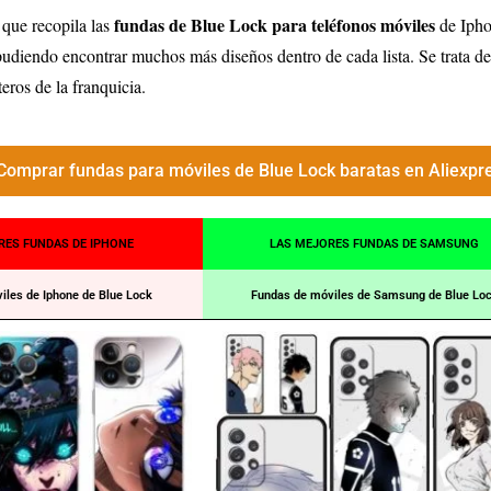
fundas de Blue Lock para teléfonos móviles
 que recopila las
de Ipho
pudiendo encontrar muchos más diseños dentro de cada lista. Se trata d
ros de la franquicia.
Comprar fundas para móviles de Blue Lock baratas en Aliexpr
RES FUNDAS DE IPHONE
LAS MEJORES FUNDAS DE SAMSUNG
iles de Iphone de Blue Lock
Fundas de móviles de Samsung de Blue Lo