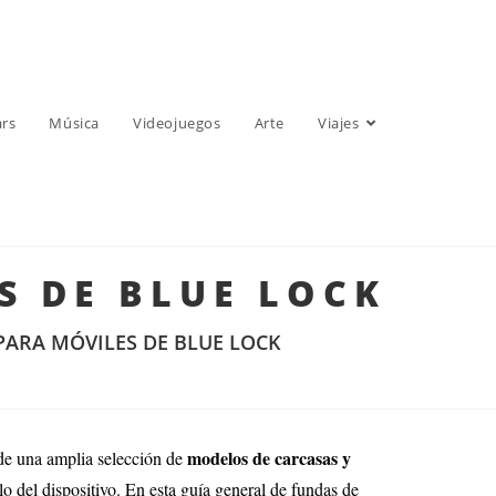
ars
Música
Videojuegos
Arte
Viajes
S DE BLUE LOCK
PARA MÓVILES DE BLUE LOCK
modelos de carcasas y
de una amplia selección de
o del dispositivo. En esta guía general de fundas de