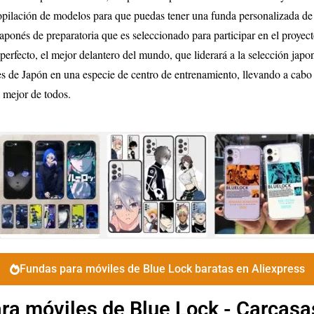
pilación de modelos para que puedas tener una funda personalizada de 
 japonés de preparatoria que es seleccionado para participar en el proyec
perfecto, el mejor delantero del mundo, que liderará a la selección japon
 de Japón en una especie de centro de entrenamiento, llevando a cabo pr
l mejor de todos.
Fundas para móviles de Blue Lock baratas en Aliexpress
ra móviles de Blue Lock - Carcasa