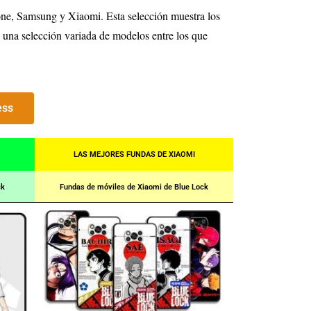
ne, Samsung y Xiaomi. Esta selección muestra los
e una selección variada de modelos entre los que
ess
LAS MEJORES FUNDAS DE XIAOMI
ck
Fundas de móviles de Xiaomi de Blue Lock