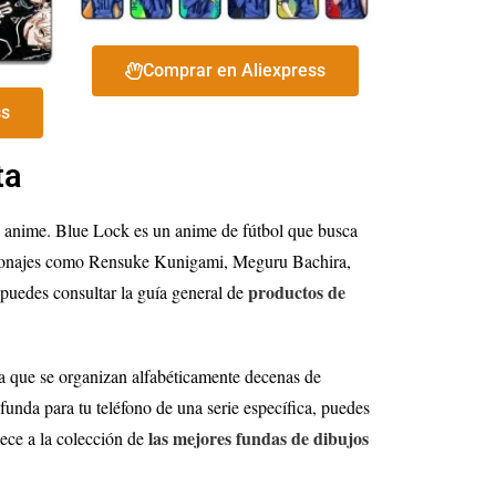
Comprar en Aliexpress
ss
ta
e anime. Blue Lock es un anime de fútbol que busca
 personajes como Rensuke Kunigami, Meguru Bachira,
productos de
 puedes consultar la guía general de
la que se organizan alfabéticamente decenas de
funda para tu teléfono de una serie específica, puedes
las mejores fundas de dibujos
nece a la colección de