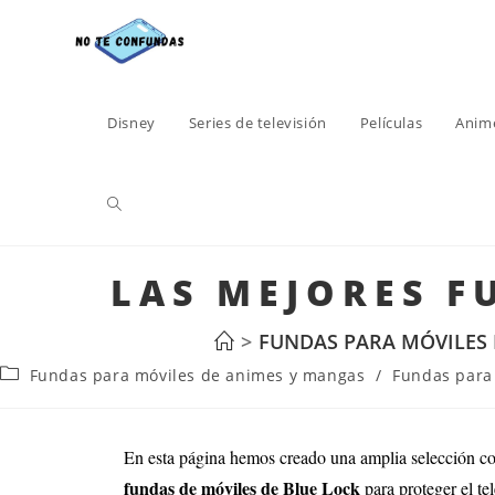
Disney
Series de televisión
Películas
Anim
LAS MEJORES F
>
FUNDAS PARA MÓVILES 
Fundas para móviles de animes y mangas
/
Fundas para 
En esta página hemos creado una amplia selección c
fundas de móviles de Blue Lock
para proteger el t