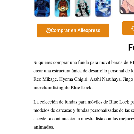
Comprar en Aliexpress
F
Si quieres comprar una funda para móvil barata de B
crear una estructura única de desarrollo personal de
Reo Mikage, Hyoma Chigiri, Asahi Naruhaya, Jingo Rai
merchandising de
Blue Lock
.
La colección de fundas para móviles de Blue Lock per
modelos de carcasas y fundas personalizadas de las se
las mejore
acceder a continuación a nuestra lista con
animados
.