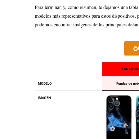
Para terminar, y, como resumen, te dejamos una tabla
modelos más representativos para estos dispositivos, 
podemos encontrar imágenes de los principales delante
LAS MEJO
MODELO
Fundas de móv
IMAGEN