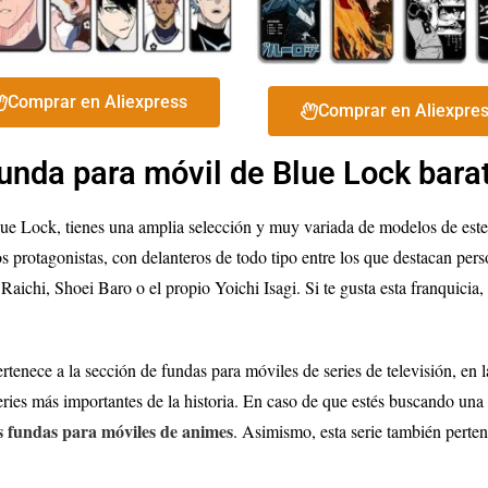
Comprar en Aliexpress
Comprar en Aliexpre
unda para móvil de Blue Lock bara
lue Lock, tienes una amplia selección y muy variada de modelos de est
 los protagonistas, con delanteros de todo tipo entre los que destacan
chi, Shoei Baro o el propio Yoichi Isagi. Si te gusta esta franquicia,
tenece a la sección de fundas para móviles de series de televisión, en 
ries más importantes de la historia. En caso de que estés buscando una 
s fundas para móviles de animes
. Asimismo, esta serie también perte